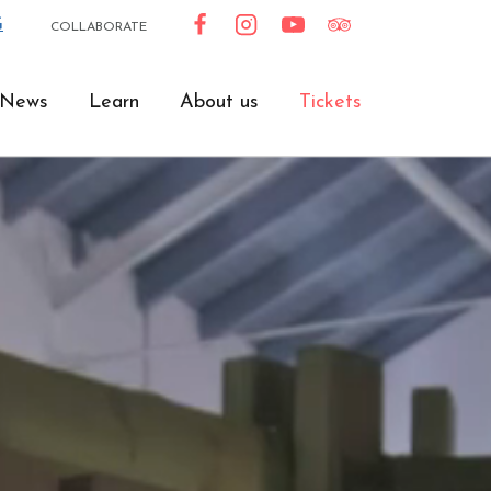
G
COLLABORATE
News
Learn
About us
Tickets