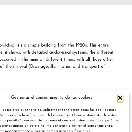
ilding, it´s a simple building from the 1920s. This entire
e, it shows, with detailed audiovisual systems, the different
ccurred in the mine at different times, with all those other
of the mineral (Drainage, illumination and transport of
Gestionar el consentimiento de las cookies
 las mejores experiencias, utilizamos tecnologías como las cookies para
o acceder a la información del dispositivo. El consentimiento de estas
 nos permitirá procesar datos como el comportamiento de navegación o
caciones únicas en este sitio. No consentir o retirar el consentimiento,
ar negativamente a ciertas características y funciones.