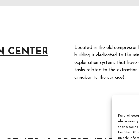
Located in the old compressor bu
N CENTER
building is dedicated to the min
exploitation systems that have o
tasks related to the extraction 
cinnabar to the surface).
Para ofrecer
almacenar y/
tecnologías
las identifi
puede afect