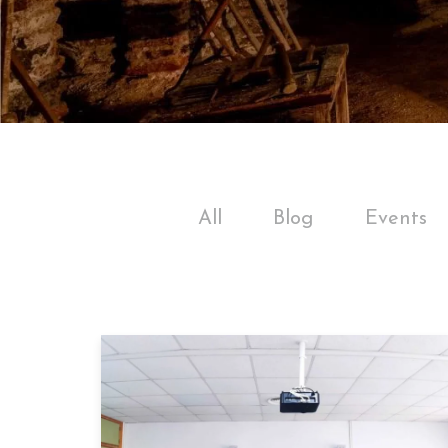
All
Blog
Events