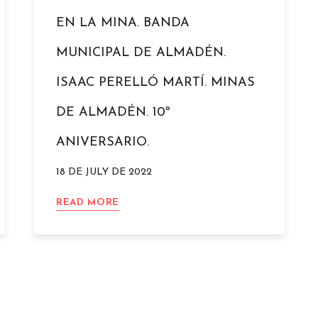
EN LA MINA. BANDA
MUNICIPAL DE ALMADÉN.
ISAAC PERELLÓ MARTÍ. MINAS
DE ALMADÉN. 10º
ANIVERSARIO.
18 DE JULY DE 2022
EN
READ MORE
LA
MINA.
BANDA
MUNICIPAL
DE
ALMADÉN.
ISAAC