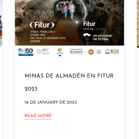
MINAS DE ALMADÉN EN FITUR
2023
18 DE JANUARY DE 2023
MINAS
READ MORE
DE
ALMADÉN
EN