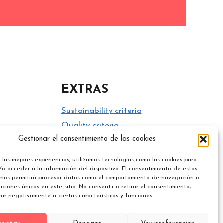
EXTRAS
Sustainability criteria
Quality criteria
Gestionar el consentimiento de las cookies
Social criteria
 las mejores experiencias, utilizamos tecnologías como las cookies para
o acceder a la información del dispositivo. El consentimiento de estas
 nos permitirá procesar datos como el comportamiento de navegación o
caciones únicas en este sitio. No consentir o retirar el consentimiento,
ar negativamente a ciertas características y funciones.