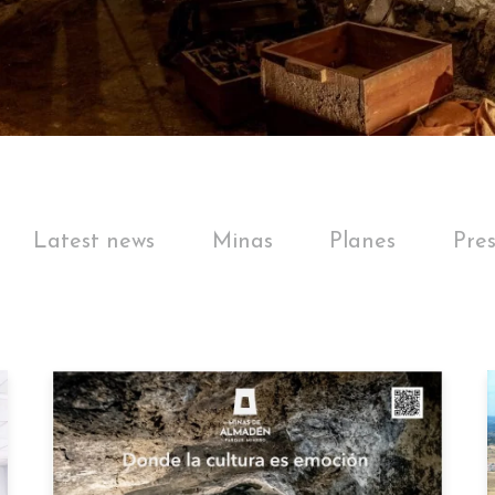
Latest news
Minas
Planes
Pre