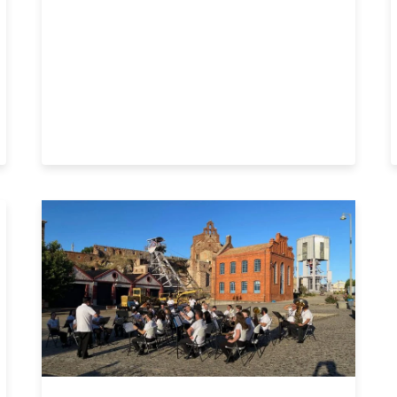
FITUR
2023