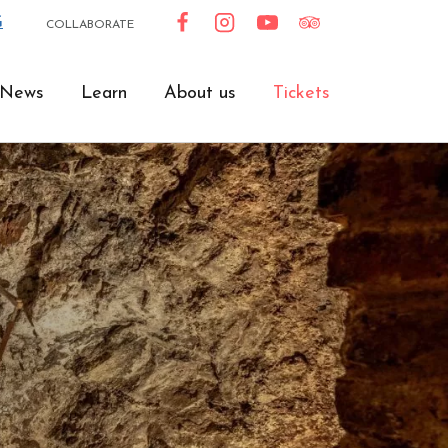
G
COLLABORATE
News
Learn
About us
Tickets