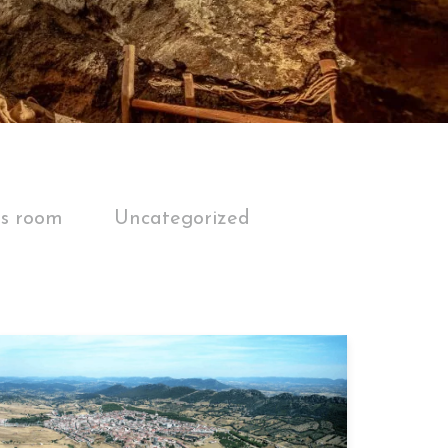
ss room
Uncategorized