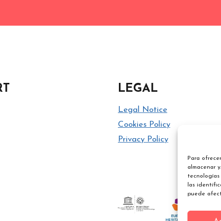
RT
LEGAL
Legal Notice
Cookies Policy
Privacy Policy
Para ofrecer
almacenar y/
tecnologías
las identifi
puede afect