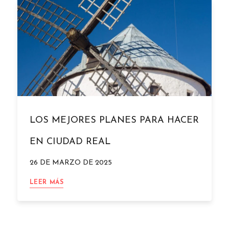
EN
CIUDAD
REAL
LOS MEJORES PLANES PARA HACER
EN CIUDAD REAL
26 DE MARZO DE 2025
LOS
LEER MÁS
MEJORES
PLANES
PARA
HACER