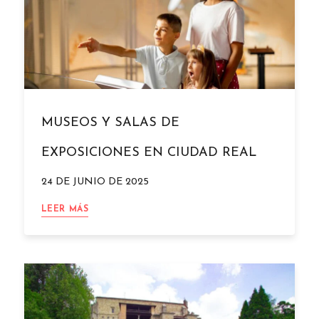
MUSEOS Y SALAS DE
EXPOSICIONES EN CIUDAD REAL
24 DE JUNIO DE 2025
MUSEOS
LEER MÁS
Y
SALAS
DE
EXPOSICIONES
EN
CIUDAD
REAL