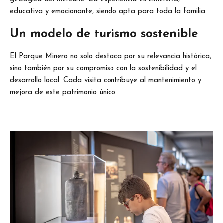
educativa y emocionante, siendo apta para toda la familia.
Un modelo de turismo sostenible
El Parque Minero no solo destaca por su relevancia histórica,
sino también por su compromiso con la sostenibilidad y el
desarrollo local. Cada visita contribuye al mantenimiento y
mejora de este patrimonio único.