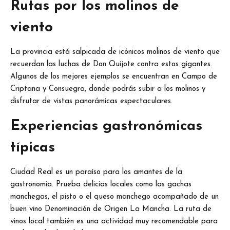
Rutas por los molinos de
viento
La provincia está salpicada de icónicos molinos de viento que
recuerdan las luchas de Don Quijote contra estos gigantes.
Algunos de los mejores ejemplos se encuentran en Campo de
Criptana y Consuegra, donde podrás subir a los molinos y
disfrutar de vistas panorámicas espectaculares.
Experiencias gastronómicas
típicas
Ciudad Real es un paraíso para los amantes de la
gastronomía. Prueba delicias locales como las gachas
manchegas, el pisto o el queso manchego acompañado de un
buen vino Denominación de Origen La Mancha. La ruta de
vinos local también es una actividad muy recomendable para