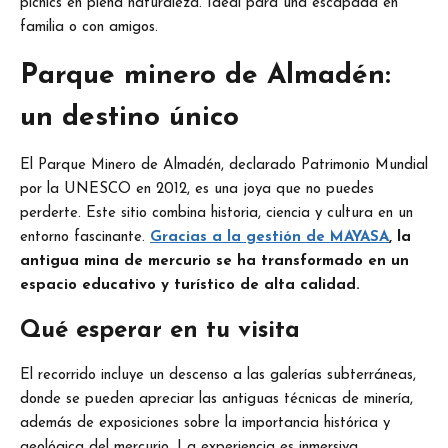
picnics en plena naturaleza. Ideal para una escapada en
familia o con amigos.
Parque minero de Almadén:
un destino único
El Parque Minero de Almadén, declarado Patrimonio Mundial
por la UNESCO en 2012, es una joya que no puedes
perderte. Este sitio combina historia, ciencia y cultura en un
entorno fascinante.
Gracias a la gestión de MAYASA
, la
antigua mina de mercurio se ha transformado en un
espacio educativo y turístico de alta calidad.
Qué esperar en tu visita
El recorrido incluye un descenso a las galerías subterráneas,
donde se pueden apreciar las antiguas técnicas de minería,
además de exposiciones sobre la importancia histórica y
geológica del mercurio. La experiencia es inmersiva,