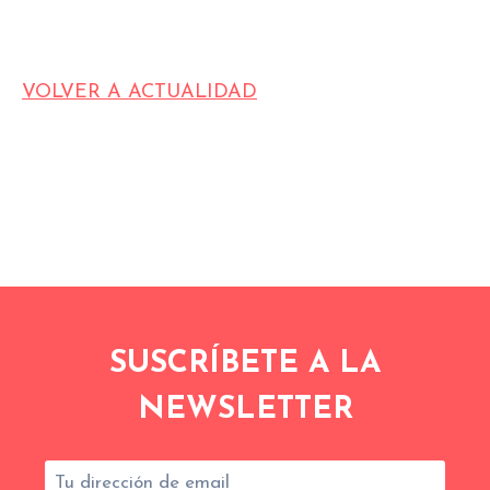
VOLVER A ACTUALIDAD
SUSCRÍBETE A LA
NEWSLETTER